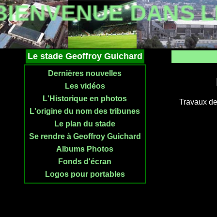
IENVENUE DANS L
Le stade Geoffroy Guichard
Dernières nouvelles
Les vidéos
L'Historique en photos
Travaux de
L'origine du nom des tribunes
Le plan du stade
Se rendre à Geoffroy Guichard
Albums Photos
Fonds d'écran
Logos pour portables