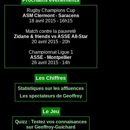
Prochains évenements
Rugby Champions Cup
ASM Clermont - Saracens
18 avril 2015 - 16h15
Match contre la pauvreté
Zidane & friends vs ASSE All-Star
20 avril 2015 - 20h
Championnat Ligue 1
ASSE - Montpellier
26 avril 2015 - 14h
Les Chiffres
Statistiques sur les affluences
Les spectateurs de Geoffroy
Le Jeu
Quizz : Testez vos connaisances
sur Geoffroy-Guichard