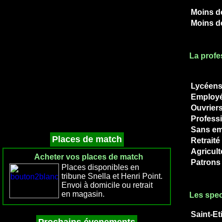
Moins d
Moins d
La profe
Lycéens
Employ
Ouvrier
Professi
Sans em
Places de match
Retraité
Agricult
Acheter vos places de match
Patrons 
Places disponibles en
tribune Snella et Henri Point.
Envoi à domicile ou retrait
en magasin.
Les spec
Saint-Et