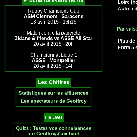
Prochains évenements
Loire (h
Autres 
Rugby Champions Cup
ASM Clermont - Saracens
18 avril 2015 - 16h15
Par sais
Match contre la pauvreté
Zidane & friends vs ASSE All-Star
Plus de
20 avril 2015 - 20h
Entre 5 
Championnat Ligue 1
ASSE - Montpellier
26 avril 2015 - 14h
Les Chiffres
Statistiques sur les affluences
Les spectateurs de Geoffroy
Le Jeu
Quizz : Testez vos connaisances
sur Geoffroy-Guichard